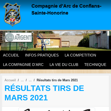
Panneau de gestion des cookies
Compagnie d'Arc de Conflans-
Sainte-Honorine
ACCUEIL
INFOS PRATIQUES
LA COMPETITION
LA COMPAGNIE D'ARC
LA VIE DU CLUB
TECHNIQUE
Accueil
Résultats tirs de Mars 2021
RÉSULTATS TIRS DE
MARS 2021