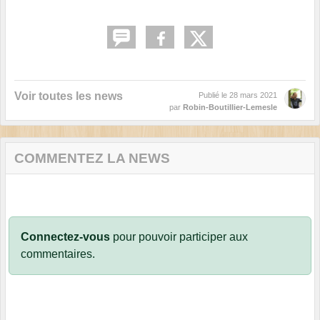
Voir toutes les news
Publié le
28 mars 2021
par
Robin-Boutillier-Lemesle
COMMENTEZ LA NEWS
Connectez-vous
pour pouvoir participer aux
commentaires.