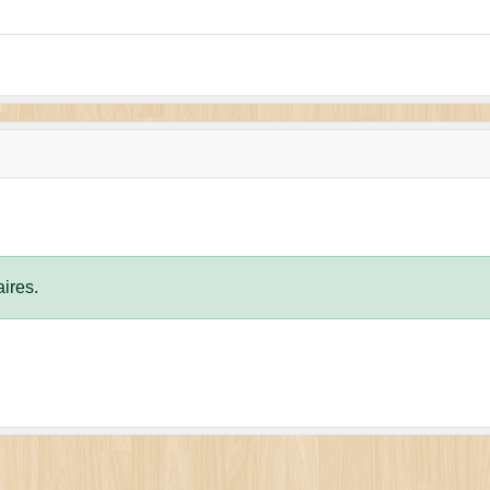
ires.