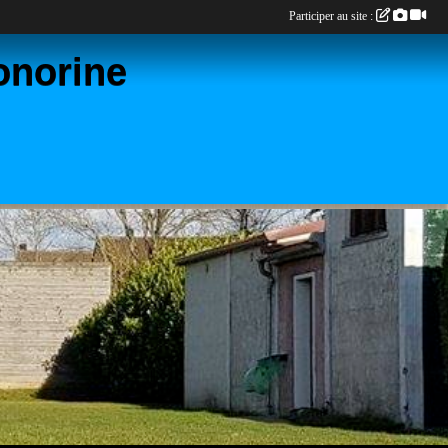
Participer au site :
onorine