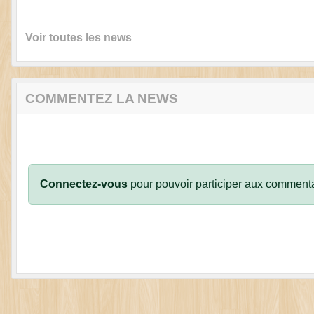
Voir toutes les news
COMMENTEZ LA NEWS
Connectez-vous
pour pouvoir participer aux commenta