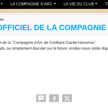
LA COMPAGNIE D'ARC
LA VIE DU CLUB
T
nie
OFFICIEL DE LA COMPAGNIE
iel de la "Compagnie d'Arc de Conflans-Sainte-Honorine".
tats, ou simplement discuter sur le forum, rendez-nous visite rég