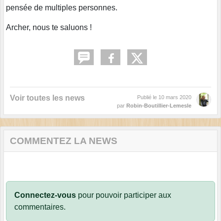
pensée de multiples personnes.
Archer, nous te saluons !
Voir toutes les news
Publié le
10 mars 2020
par
Robin-Boutillier-Lemesle
COMMENTEZ LA NEWS
Connectez-vous
pour pouvoir participer aux
commentaires.