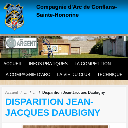
Panneau de gestion des cookies
Compagnie d'Arc de Conflans-
Sainte-Honorine
ACCUEIL
INFOS PRATIQUES
LA COMPETITION
LA COMPAGNIE D'ARC
LA VIE DU CLUB
TECHNIQUE
Accueil
Disparition Jean-Jacques Daubigny
DISPARITION JEAN-
JACQUES DAUBIGNY