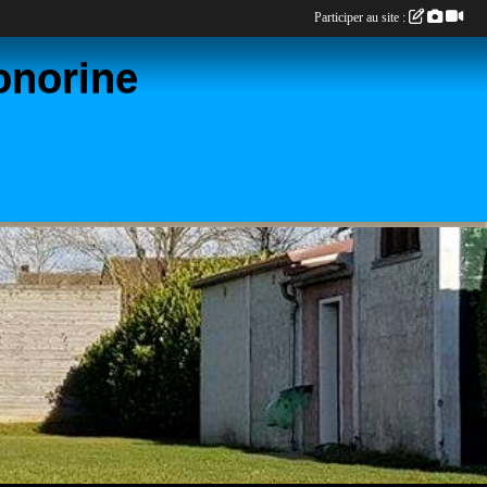
Participer au site :
onorine