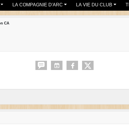
LA COMPAGNIE D'ARC
LA VIE DU CLUB
T
on CA