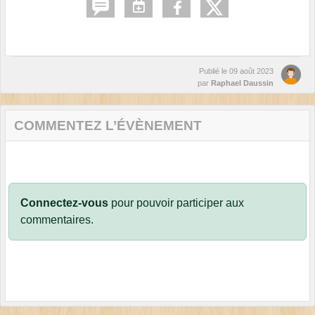
Publié le
09 août 2023
par
Raphael Daussin
COMMENTEZ L’ÉVÈNEMENT
Connectez-vous
pour pouvoir participer aux
commentaires.