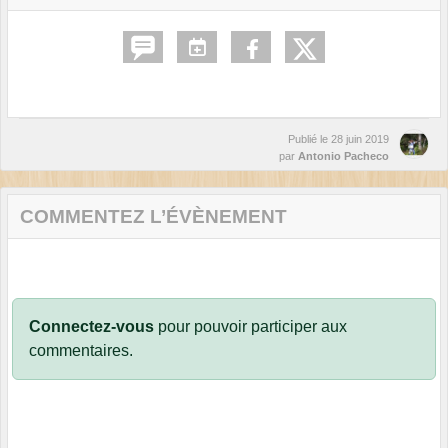
Publié le
28 juin 2019
par
Antonio Pacheco
COMMENTEZ L’ÉVÈNEMENT
Connectez-vous
pour pouvoir participer aux
commentaires.