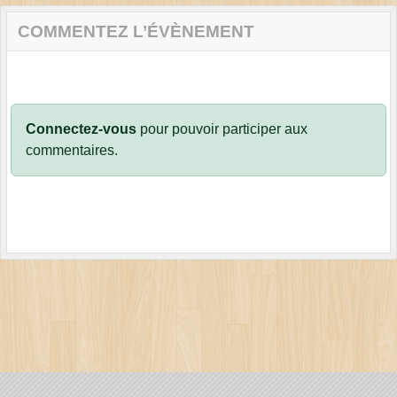
COMMENTEZ L’ÉVÈNEMENT
Connectez-vous
pour pouvoir participer aux
commentaires.