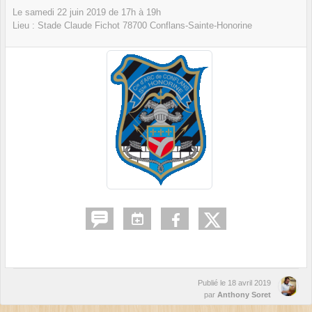
Le
samedi
22
juin
2019
de 17h à 19h
Lieu :
Stade Claude Fichot
78700
Conflans-Sainte-Honorine
Publié le
18 avril 2019
par
Anthony Soret