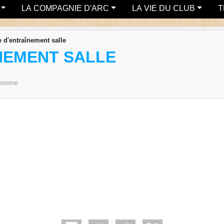
LA COMPAGNIE D'ARC
LA VIE DU CLUB
T
 d'entraînement salle
NEMENT SALLE
norine