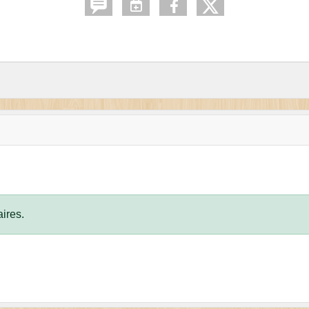
ires.