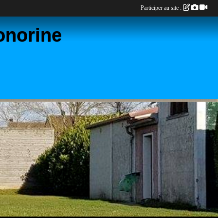
Participer au site :
onorine