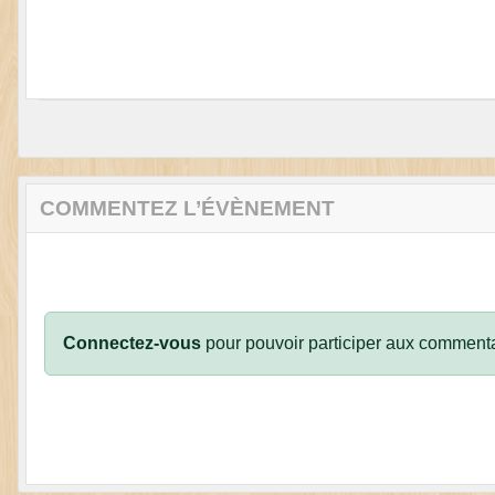
COMMENTEZ L’ÉVÈNEMENT
Connectez-vous
pour pouvoir participer aux commenta