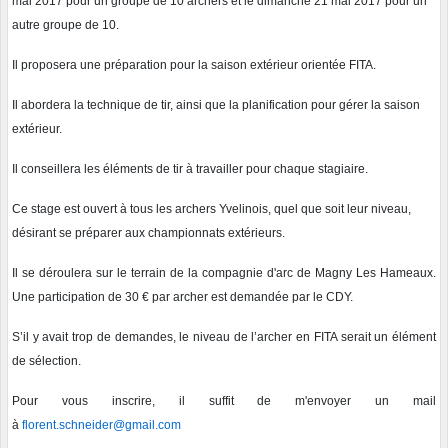
mai 2017 pour un groupe de 10 archers et le dimanche 21 mai 2017 pour un
autre groupe de 10.
Il proposera une préparation pour la saison extérieur orientée FITA.
Il abordera la technique de tir, ainsi que la planification pour gérer la saison
extérieur.
Il conseillera les éléments de tir à travailler pour chaque stagiaire.
Ce stage est ouvert à tous les archers Yvelinois, quel que soit leur niveau,
désirant se préparer aux championnats extérieurs.
Il se déroulera sur le terrain de la compagnie d'arc de Magny Les Hameaux.
Une participation de 30 € par archer est demandée par le CDY.
S’il y avait trop de demandes, le niveau de l’archer en FITA serait un élément
de sélection.
Pour vous inscrire, il suffit de m'envoyer un mail
à
florent.schneider@gmail.com