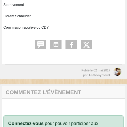
Sportivement
Florent Schneider
Commission sportive du CDY
Publié le
02 mai 2017
par
Anthony Soret
COMMENTEZ L’ÉVÈNEMENT
Connectez-vous
pour pouvoir participer aux