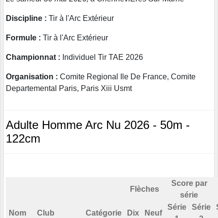
Discipline :
Tir à l'Arc Extérieur
Formule :
Tir à l'Arc Extérieur
Championnat :
Individuel Tir TAE 2026
Organisation :
Comite Regional Ile De France, Comite
Departemental Paris, Paris Xiii Usmt
Adulte Homme Arc Nu 2026 - 50m -
122cm
Score par
Flèches
série
Série
Série
Nom
Club
Catégorie
Dix
Neuf