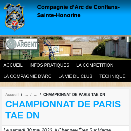
Panneau de gestion des cookies
Compagnie d'Arc de Conflans-
Sainte-Honorine
ACCUEIL
INFOS PRATIQUES
LA COMPETITION
LA COMPAGNIE D'ARC
LA VIE DU CLUB
TECHNIQUE
Accueil
CHAMPIONNAT DE PARIS TAE DN
CHAMPIONNAT DE PARIS
TAE DN
Le samedi 30 mai 2026, à ChenneviÈres Sur Marne