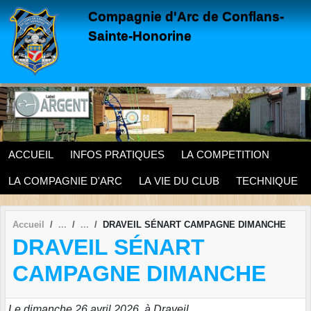
Panneau de gestion des cookies
Compagnie d'Arc de Conflans-
Sainte-Honorine
ACCUEIL
INFOS PRATIQUES
LA COMPETITION
LA COMPAGNIE D'ARC
LA VIE DU CLUB
TECHNIQUE
Accueil
DRAVEIL SÉNART CAMPAGNE DIMANCHE
DRAVEIL SÉNART
CAMPAGNE DIMANCHE
Le dimanche 26 avril 2026, à Draveil