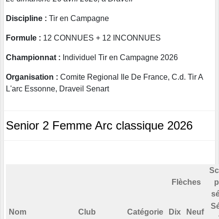
Discipline :
Tir en Campagne
Formule :
12 CONNUES + 12 INCONNUES
Championnat :
Individuel Tir en Campagne 2026
Organisation :
Comite Regional Ile De France, C.d. Tir A
L'arc Essonne, Draveil Senart
Senior 2 Femme Arc classique 2026
Sc
Flèches
p
sé
Sé
Nom
Club
Catégorie
Dix
Neuf