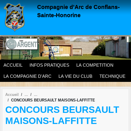
Panneau de gestion des cookies
Compagnie d'Arc de Conflans-
Sainte-Honorine
ACCUEIL
INFOS PRATIQUES
LA COMPETITION
LA COMPAGNIE D'ARC
LA VIE DU CLUB
TECHNIQUE
Accueil
CONCOURS BEURSAULT MAISONS-LAFFITTE
CONCOURS BEURSAULT
MAISONS-LAFFITTE