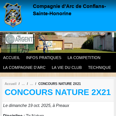
Panneau de gestion des cookies
Compagnie d'Arc de Conflans-
Sainte-Honorine
ACCUEIL
INFOS PRATIQUES
LA COMPETITION
LA COMPAGNIE D'ARC
LA VIE DU CLUB
TECHNIQUE
Accueil
CONCOURS NATURE 2X21
CONCOURS NATURE 2X21
Le dimanche 19 oct. 2025, à Preaux
Discipline :
Tir Nature